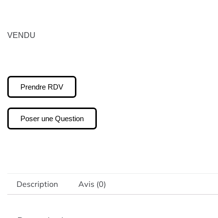
VENDU
Prendre RDV
Poser une Question
Description
Avis (0)