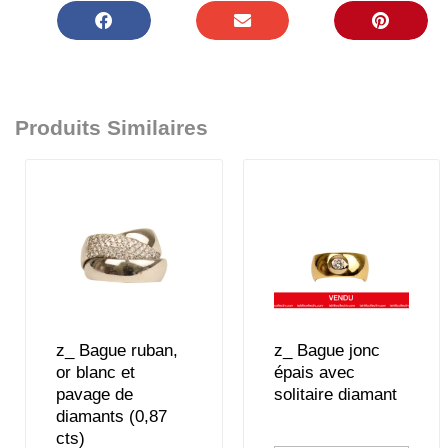
Produits Similaires
z_ Bague ruban,
z_ Bague jonc
or blanc et
épais avec
pavage de
solitaire diamant
diamants (0,87
cts)