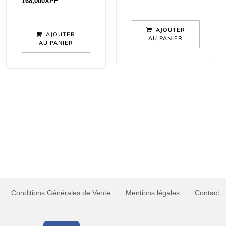
168,000
XPF
AJOUTER
AJOUTER
AU PANIER
AU PANIER
Conditions Générales de Vente
Mentions légales
Contact