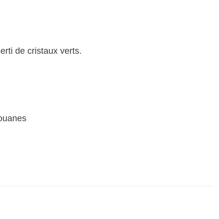
rti de cristaux verts.
douanes