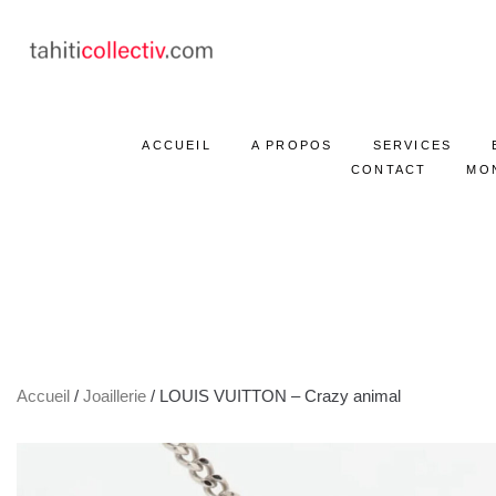
ACCUEIL
A PROPOS
SERVICES
CONTACT
MO
Accueil
/
Joaillerie
/ LOUIS VUITTON – Crazy animal