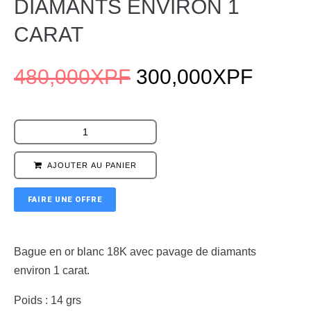
DIAMANTS ENVIRON 1
CARAT
480,000
XPF
300,000
XPF
AJOUTER AU PANIER
FAIRE UNE OFFRE
Bague en or blanc 18K avec pavage de diamants
environ 1 carat.
Poids : 14 grs