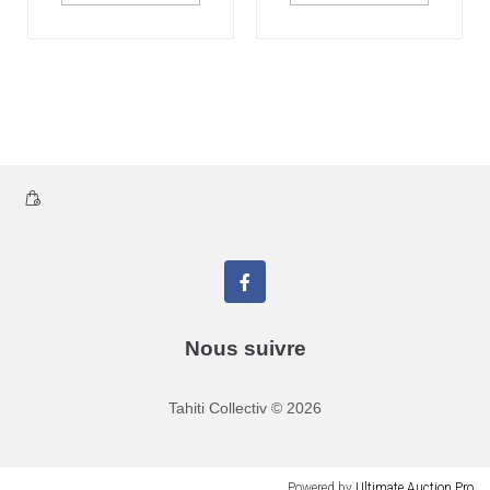
Nous suivre
Tahiti Collectiv
©
2026
Powered by
Ultimate Auction Pro