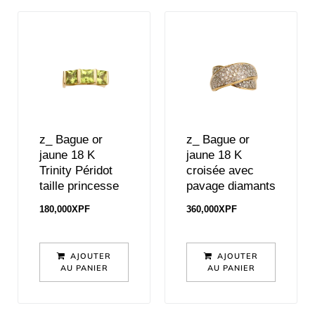
z_ Bague or
z_ Bague or
jaune 18 K
jaune 18 K
Trinity Péridot
croisée avec
taille princesse
pavage diamants
180,000
XPF
360,000
XPF
AJOUTER
AJOUTER
AU PANIER
AU PANIER