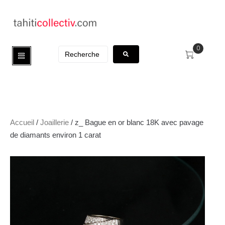
0
Accueil
/
Joaillerie
/ z_ Bague en or blanc 18K avec pavage
de diamants environ 1 carat