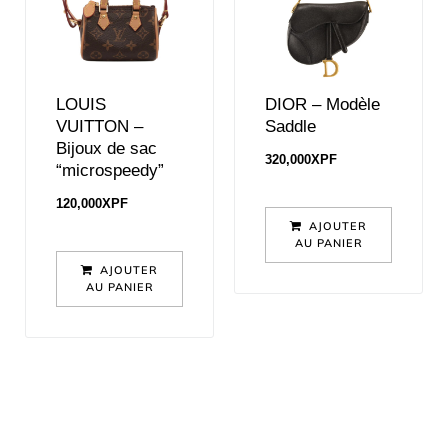
LOUIS
DIOR – Modèle
VUITTON –
Saddle
Bijoux de sac
320,000
XPF
“microspeedy”
120,000
XPF
AJOUTER
AU PANIER
AJOUTER
AU PANIER