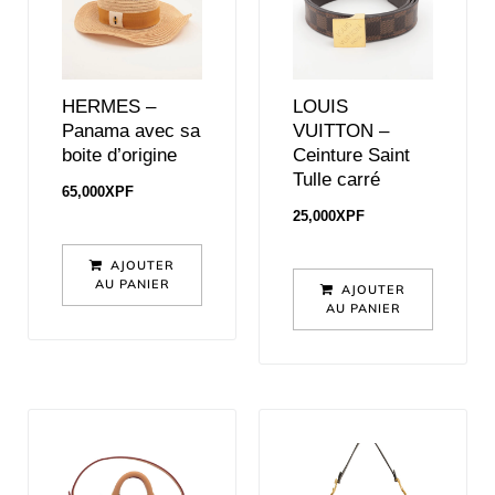
HERMES –
LOUIS
Panama avec sa
VUITTON –
boite d’origine
Ceinture Saint
Tulle carré
65,000
XPF
25,000
XPF
AJOUTER
AU PANIER
AJOUTER
AU PANIER