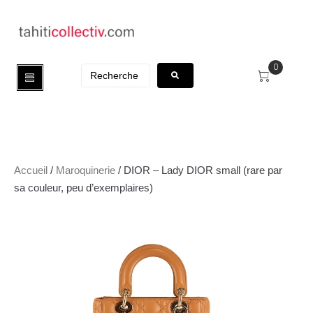
0
Accueil
/
Maroquinerie
/ DIOR – Lady DIOR small (rare par
sa couleur, peu d’exemplaires)