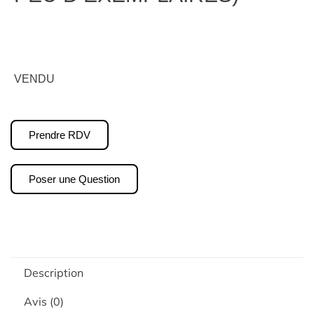
VENDU
Prendre RDV
Poser une Question
Description
Avis (0)