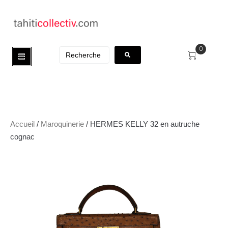
0
Accueil
/
Maroquinerie
/ HERMES KELLY 32 en autruche
cognac