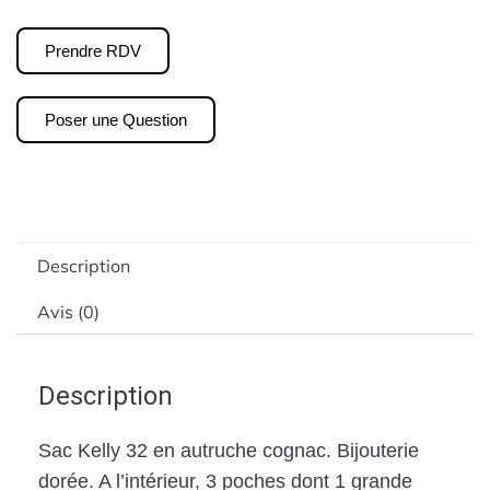
Prendre RDV
Poser une Question
Description
Avis (0)
Description
Sac Kelly 32 en autruche cognac. Bijouterie
dorée. A l’intérieur, 3 poches dont 1 grande