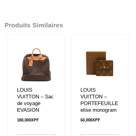
Produits Similaires
LOUIS
LOUIS
VUITTON – Sac
VUITTON –
de voyage
PORTEFEUILLE
EVASION
elise monogram
180,000
XPF
60,000
XPF