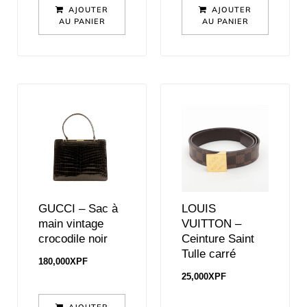
AJOUTER
AJOUTER
AU PANIER
AU PANIER
GUCCI – Sac à
LOUIS
main vintage
VUITTON –
crocodile noir
Ceinture Saint
Tulle carré
180,000
XPF
25,000
XPF
AJOUTER