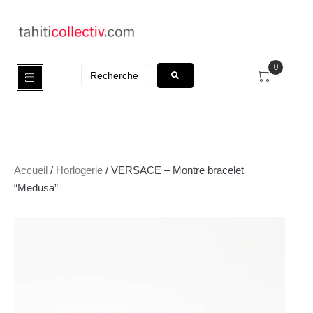
0
Accueil
/
Horlogerie
/ VERSACE – Montre bracelet
“Medusa”