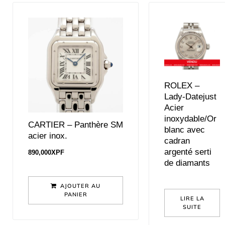
ROLEX –
Lady-Datejust
Acier
inoxydable/Or
CARTIER – Panthère SM
blanc avec
acier inox.
cadran
argenté serti
890,000
XPF
de diamants
AJOUTER AU
PANIER
LIRE LA
SUITE