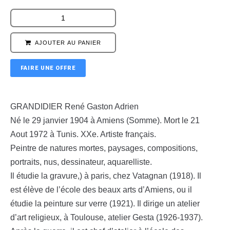
AJOUTER AU PANIER
FAIRE UNE OFFRE
GRANDIDIER René Gaston Adrien
Né le 29 janvier 1904 à Amiens (Somme). Mort le 21
Aout 1972 à Tunis. XXe. Artiste français.
Peintre de natures mortes, paysages, compositions,
portraits, nus, dessinateur, aquarelliste.
Il étudie la gravure,) à paris, chez Vatagnan (1918). Il
est élève de l’école des beaux arts d’Amiens, ou il
étudie la peinture sur verre (1921). Il dirige un atelier
d’art religieux, à Toulouse, atelier Gesta (1926-1937).