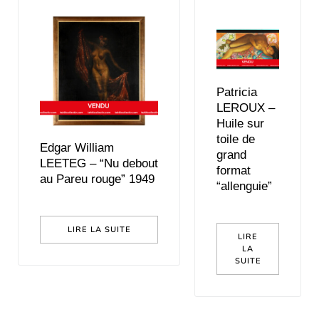
Patricia
LEROUX –
Huile sur
toile de
Edgar William
grand
LEETEG – “Nu debout
format
au Pareu rouge” 1949
“allenguie”
LIRE LA SUITE
LIRE
LA
SUITE