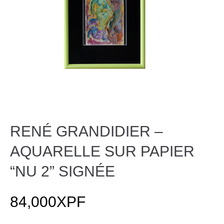
RENÉ GRANDIDIER –
AQUARELLE SUR PAPIER
“NU 2” SIGNÉE
84,000
XPF