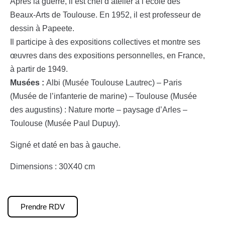
Après la guerre, il est chef d’atelier à l’école des
Beaux-Arts de Toulouse. En 1952, il est professeur de
dessin à Papeete.
Il participe à des expositions collectives et montre ses
œuvres dans des expositions personnelles, en France,
à partir de 1949.
Musées :
Albi (Musée Toulouse Lautrec) – Paris
(Musée de l’infanterie de marine) – Toulouse (Musée
des augustins) : Nature morte – paysage d’Arles –
Toulouse (Musée Paul Dupuy).
Signé et daté en bas à gauche.
Dimensions : 30X40 cm
Prendre RDV