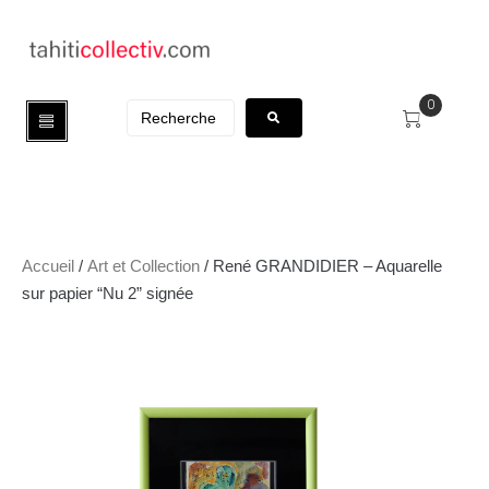
0
Accueil
/
Art et Collection
/ René GRANDIDIER – Aquarelle
sur papier “Nu 2” signée