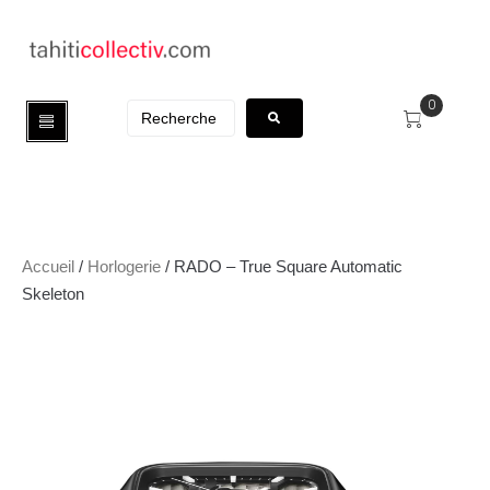
0
Accueil
/
Horlogerie
/ RADO – True Square Automatic
Skeleton