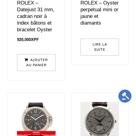
ROLEX –
ROLEX – Oyster
Datejust 31 mm,
perpetual mini or
cadran noir à
jaune et
index bâtons et
diamants
bracelet Oyster
920,000
XPF
LIRE LA
SUITE
AJOUTER
AU PANIER