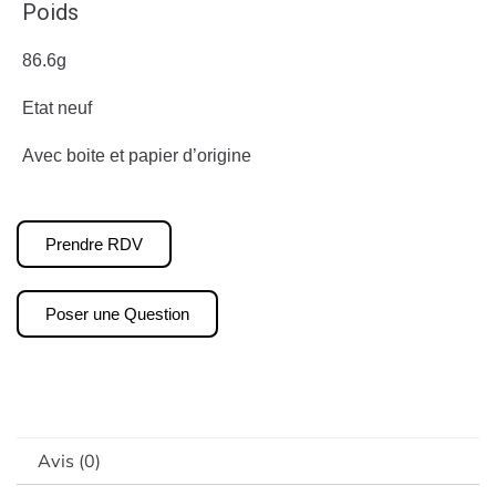
Poids
86.6g
Etat neuf
Avec boite et papier d’origine
Prendre RDV
Poser une Question
Avis (0)