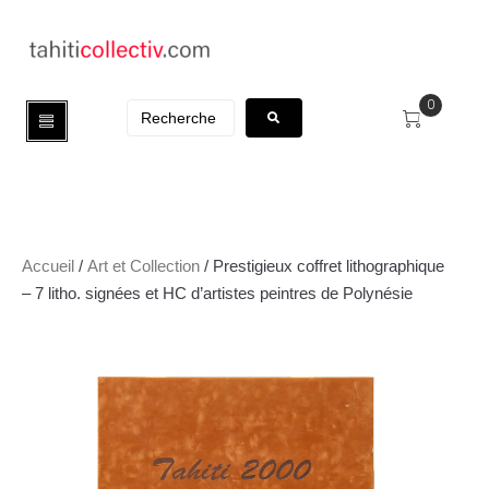
0
Accueil
/
Art et Collection
/ Prestigieux coffret lithographique
– 7 litho. signées et HC d’artistes peintres de Polynésie