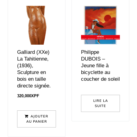
Galliard (XXe)
Philippe
La Tahitienne,
DUBOIS –
(1936),
Jeune fille à
Sculpture en
bicyclette au
bois en taille
coucher de soleil
directe signée.
320,000
XPF
LIRE LA
SUITE
AJOUTER
AU PANIER