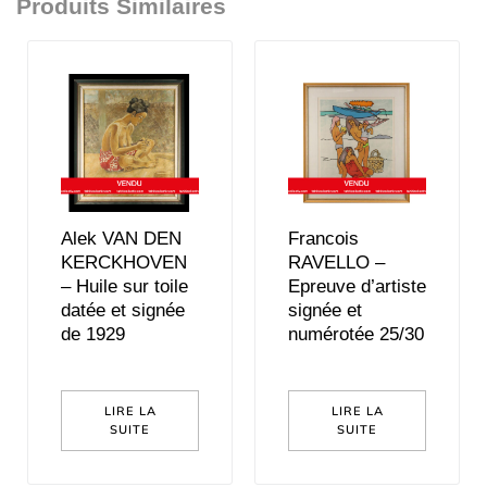
Produits Similaires
Alek VAN DEN
Francois
KERCKHOVEN
RAVELLO –
– Huile sur toile
Epreuve d’artiste
datée et signée
signée et
de 1929
numérotée 25/30
LIRE LA
LIRE LA
SUITE
SUITE