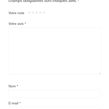
champs obligatoires sont indiqués avec
*
Votre note
Votre avis
*
Nom
*
E-mail
*