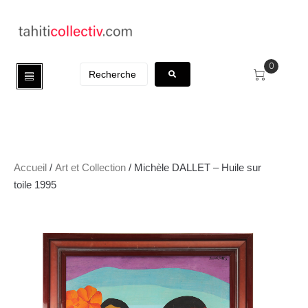
0
Accueil
/
Art et Collection
/ Michèle DALLET – Huile sur
toile 1995