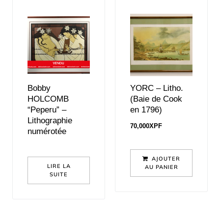
Bobby
YORC – Litho.
HOLCOMB
(Baie de Cook
“Peperu” –
en 1796)
Lithographie
70,000
XPF
numérotée
AJOUTER
LIRE LA
AU PANIER
SUITE