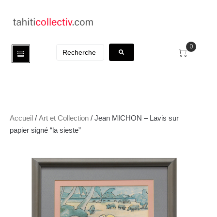
0
Accueil
/
Art et Collection
/ Jean MICHON – Lavis sur
papier signé “la sieste”