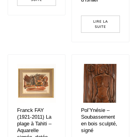
LIRE LA
SUITE
Franck FAY
Pol’Ynésie –
(1921-2011) La
Soubassement
plage à Tahiti –
en bois sculpté,
Aquarelle
signé