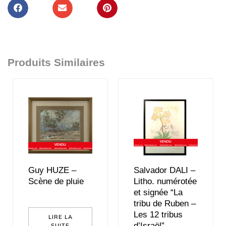
Produits Similaires
Guy HUZE –
Salvador DALI –
Scène de pluie
Litho. numérotée
et signée “La
tribu de Ruben –
Les 12 tribus
LIRE LA
d’Israël”
SUITE