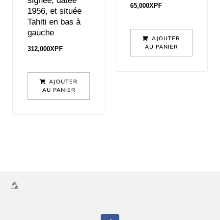
signée, datée
65,000
XPF
1956, et située
Tahiti en bas à
gauche
AJOUTER
AU PANIER
312,000
XPF
AJOUTER
AU PANIER