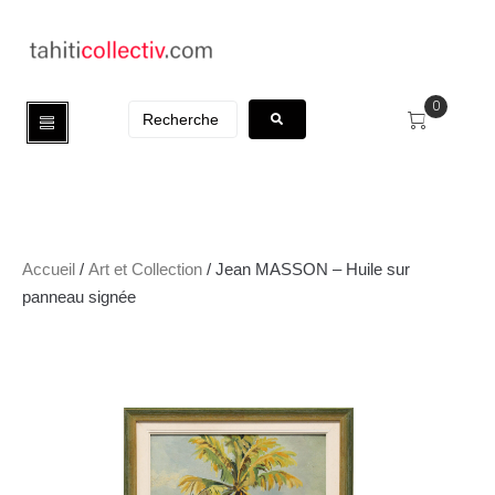
0
Accueil
/
Art et Collection
/ Jean MASSON – Huile sur
panneau signée