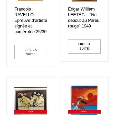
Francois
Edgar William
RAVELLO –
LEETEG – “Nu
Epreuve d’artiste
debout au Pareu
signée et
rouge” 1949
numérotée 25/30
LIRE LA
SUITE
LIRE LA
SUITE