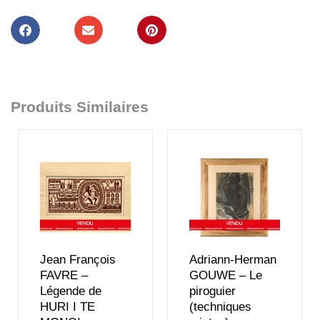
Produits Similaires
Jean François
Adriann-Herman
FAVRE –
GOUWE – Le
Légende de
piroguier
HURI I TE
(techniques