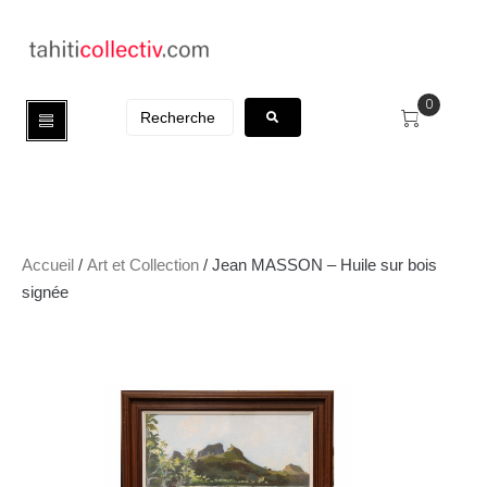
0
Accueil
/
Art et Collection
/ Jean MASSON – Huile sur bois
signée