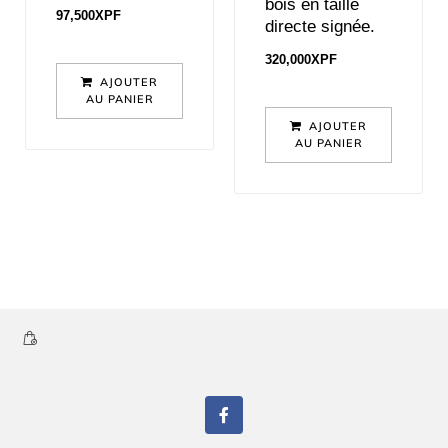
bois en taille
97,500
XPF
directe signée.
320,000
XPF
AJOUTER
AU PANIER
AJOUTER
AU PANIER