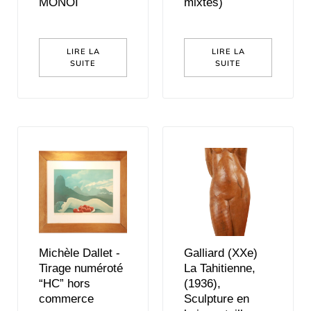
MONOI
mixtes)
LIRE LA
LIRE LA
SUITE
SUITE
Michèle Dallet -
Galliard (XXe)
Tirage numéroté
La Tahitienne,
“HC” hors
(1936),
commerce
Sculpture en