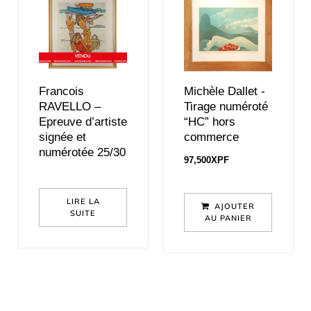
Francois
Michèle Dallet -
RAVELLO –
Tirage numéroté
Epreuve d’artiste
“HC” hors
signée et
commerce
numérotée 25/30
97,500
XPF
LIRE LA
AJOUTER
SUITE
AU PANIER