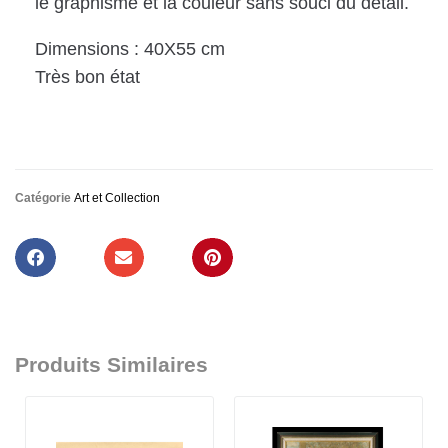
le graphisme et la couleur sans souci du détail.
Dimensions : 40X55 cm
Très bon état
Catégorie
Art et Collection
Produits Similaires