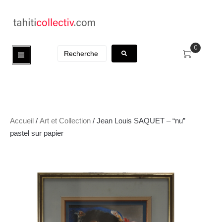
0
Accueil
/
Art et Collection
/ Jean Louis SAQUET – “nu”
pastel sur papier