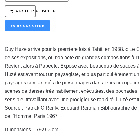
AJOUTER AU PANIER
FAIRE UNE OFFRE
Guy Huzé arrive pour la première fois à Tahiti en 1938. « Le C
de ses expositions, où l’on note de grandes compositions à l
Revient alors à Papeete. Expose avec beaucoup de succès à 
Huzé est avant tout un paysagiste, et plus particulièrement u
paysages sont animés de personnages dans leurs occupations c
scènes de danses très habilement exécutées, des pochades hu
sensible, travaillant avec une prodigieuse rapidité, Huzé est t
Source : Patrick O’Reilly, Edouard Reitman Bibliographie de
de l’Homme, Paris 1967
Dimensions : 79X63 cm