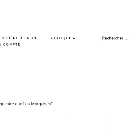
ENCHÈRE À LA UNE
BOUTIQUE
N COMPTE
uestre aux îles Marquises”