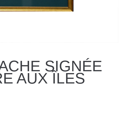
ACHE SIGNÉE
E AUX ÎLES