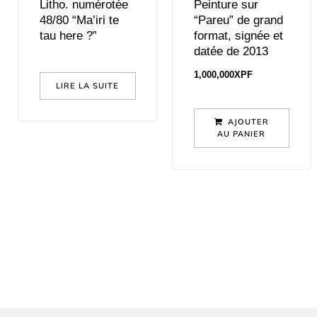
Litho. numérotée
Peinture sur
48/80 “Ma’iri te
“Pareu” de grand
tau here ?”
format, signée et
datée de 2013
1,000,000
XPF
LIRE LA SUITE
AJOUTER
AU PANIER