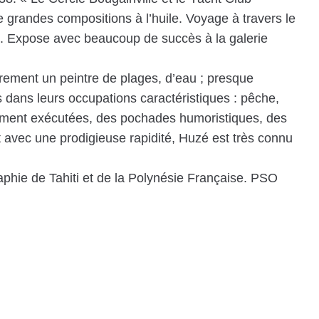
de grandes compositions à l’huile. Voyage à travers le
. Expose avec beaucoup de succès à la galerie
èrement un peintre de plages, d’eau ; presque
dans leurs occupations caractéristiques : pêche,
ilement exécutées, des pochades humoristiques, des
nt avec une prodigieuse rapidité, Huzé est très connu
aphie de Tahiti et de la Polynésie Française. PSO