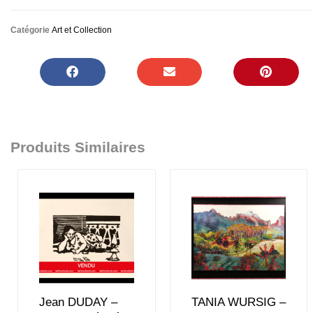
Catégorie
Art et Collection
Produits Similaires
Jean DUDAY –
TANIA WURSIG –