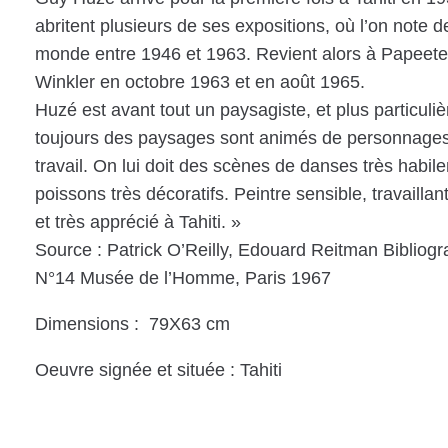
abritent plusieurs de ses expositions, où l’on note 
monde entre 1946 et 1963. Revient alors à Papeete
Winkler en octobre 1963 et en août 1965.
Huzé est avant tout un paysagiste, et plus particuli
toujours des paysages sont animés de personnages 
travail. On lui doit des scènes de danses très hab
poissons très décoratifs. Peintre sensible, travailla
et très apprécié à Tahiti. »
Source : Patrick O’Reilly, Edouard Reitman Bibliogr
N°14 Musée de l’Homme, Paris 1967
Dimensions : 79X63 cm
Oeuvre signée et située : Tahiti