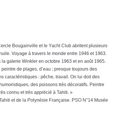
ercle Bougainville et le Yacht Club abritent plusieurs
’huile. Voyage à travers le monde entre 1946 et 1963.
la galerie Winkler en octobre 1963 et en août 1965.
n peintre de plages, d’eau ; presque toujours des
aractéristiques : pêche, travail. On lui doit des
moristiques, des poissons très décoratifs. Peintre
rès connu et très apprécié à Tahiti. »
 Tahiti et de la Polynésie Française. PSO N°14 Musée