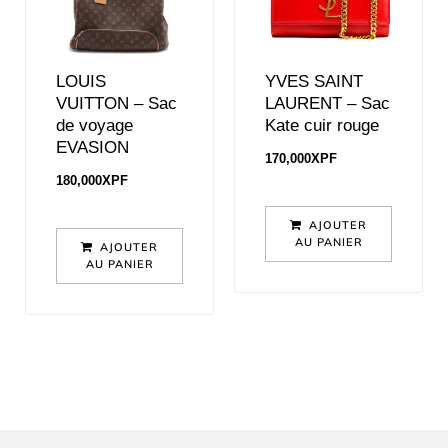
LOUIS
YVES SAINT
VUITTON – Sac
LAURENT – Sac
de voyage
Kate cuir rouge
EVASION
170,000
XPF
180,000
XPF
AJOUTER
AU PANIER
AJOUTER
AU PANIER