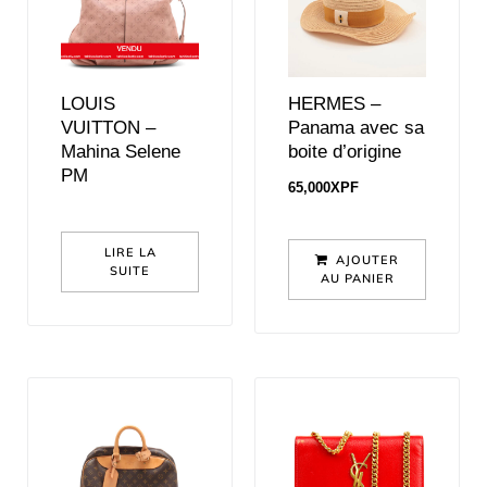
LOUIS
HERMES –
VUITTON –
Panama avec sa
Mahina Selene
boite d’origine
PM
65,000
XPF
LIRE LA
AJOUTER
SUITE
AU PANIER