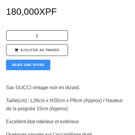
180,000
XPF
AJOUTER AU PANIER
FAIRE UNE OFFRE
Sac GUCCI vintage noir en lézard.
Taille(cm) : L26cm x H20cm x P8cm (Approx) / Hauteur
de la poignée 15cm (Approx)
Excellent état intérieur et extérieur.
Quelques piqures sur l’accastillage doré.