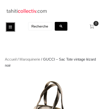
0
Accueil
/
Maroquinerie
/ GUCCI – Sac Tote vintage lézard
noir