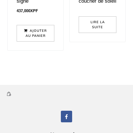
signé
coucher de soleil
437,000
XPF
LIRE LA
SUITE
AJOUTER
AU PANIER