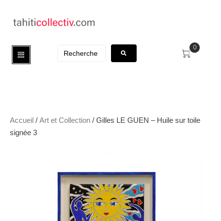
0
Accueil
/
Art et Collection
/ Gilles LE GUEN – Huile sur toile
signée 3