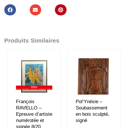
Produits Similaires
François
Pol’Ynésie –
RAVELLO –
Soubassement
Epreuve d’artiste
en bois sculpté,
numérotée et
signé
signée 8/20