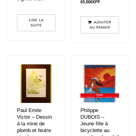
65,000
XPF
LIRE LA
AJOUTER
SUITE
AU PANIER
Paul Emile
Philippe
Victor – Dessin
DUBOIS –
à la mine de
Jeune fille à
plomb et feutre
bicyclette au