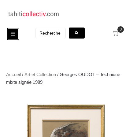
0
Accueil
/
Art et Collection
/ Georges OUDOT – Technique
mixte signée 1989