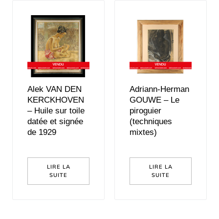
Alek VAN DEN
Adriann-Herman
KERCKHOVEN
GOUWE – Le
– Huile sur toile
piroguier
datée et signée
(techniques
de 1929
mixtes)
LIRE LA
LIRE LA
SUITE
SUITE