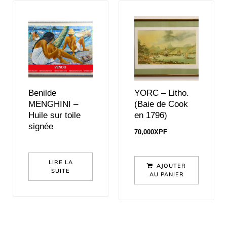
Benilde
YORC – Litho.
MENGHINI –
(Baie de Cook
Huile sur toile
en 1796)
signée
70,000
XPF
LIRE LA
AJOUTER
SUITE
AU PANIER