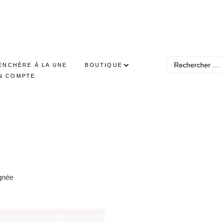
ENCHÈRE À LA UNE
BOUTIQUE
N COMPTE
gnée