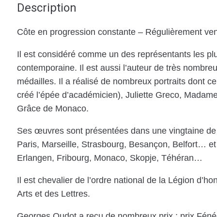
Description
Côte en progression constante – Régulièrement ven
Il est considéré comme un des représentants les plus 
contemporaine. Il est aussi l’auteur de très nombreu
médailles. Il a réalisé de nombreux portraits dont 
créé l’épée d’académicien), Juliette Greco, Madam
Grâce de Monaco.
Ses œuvres sont présentées dans une vingtaine de m
Paris, Marseille, Strasbourg, Besançon, Belfort… et
Erlangen, Fribourg, Monaco, Skopje, Téhéran…
Il est chevalier de l’ordre national de la Légion d’ho
Arts et des Lettres.
Georges Oudot a reçu de nombreux prix : prix Fénéon