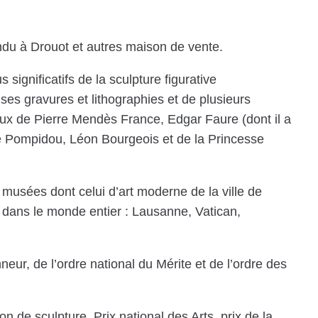
du à Drouot et autres maison de vente.
significatifs de la sculpture figurative
ses gravures et lithographies et de plusieurs
ceux de Pierre Mendès France, Edgar Faure (dont il a
e Pompidou, Léon Bourgeois et de la Princesse
usées dont celui d’art moderne de la ville de
 dans le monde entier : Lausanne, Vatican,
nneur, de l’ordre national du Mérite et de l’ordre des
 de sculpture, Prix national des Arts, prix de la