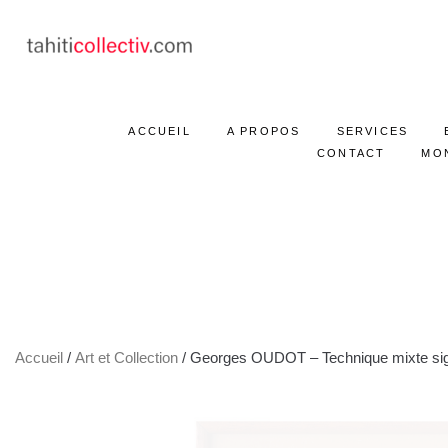
ACCUEIL
A PROPOS
SERVICES
CONTACT
MO
Accueil
/
Art et Collection
/ Georges OUDOT – Technique mixte si