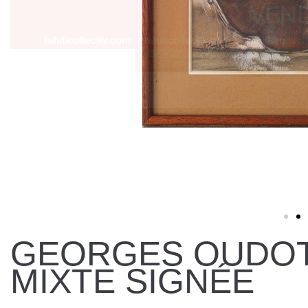
GEORGES OUDOT
MIXTE SIGNÉE