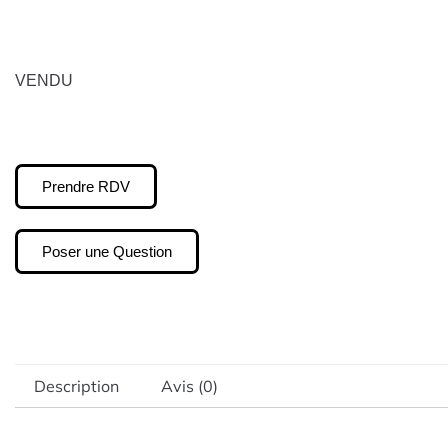
VENDU
Prendre RDV
Poser une Question
Description
Avis (0)