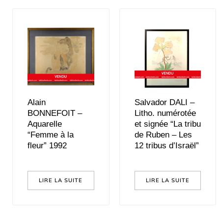
Alain
Salvador DALI –
BONNEFOIT –
Litho. numérotée
Aquarelle
et signée “La tribu
“Femme à la
de Ruben – Les
fleur” 1992
12 tribus d’Israël”
LIRE LA SUITE
LIRE LA SUITE