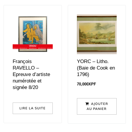
François
YORC – Litho.
RAVELLO –
(Baie de Cook en
Epreuve d’artiste
1796)
numérotée et
70,000
XPF
signée 8/20
AJOUTER
LIRE LA SUITE
AU PANIER