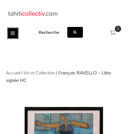
0
Accueil
/
Art et Collection
/ François RAVELLO – Litho
signée HC