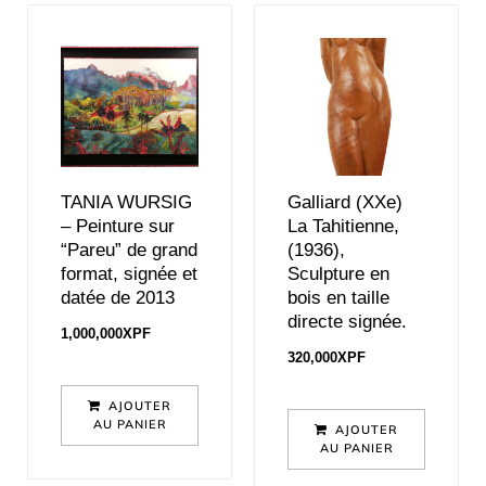
TANIA WURSIG
Galliard (XXe)
– Peinture sur
La Tahitienne,
“Pareu” de grand
(1936),
format, signée et
Sculpture en
datée de 2013
bois en taille
directe signée.
1,000,000
XPF
320,000
XPF
AJOUTER
AU PANIER
AJOUTER
AU PANIER