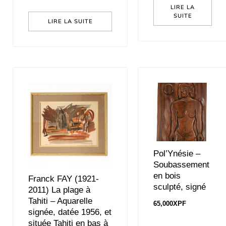
LIRE LA
SUITE
LIRE LA SUITE
Pol’Ynésie –
Soubassement
en bois
Franck FAY (1921-
sculpté, signé
2011) La plage à
Tahiti – Aquarelle
65,000
XPF
signée, datée 1956, et
située Tahiti en bas à