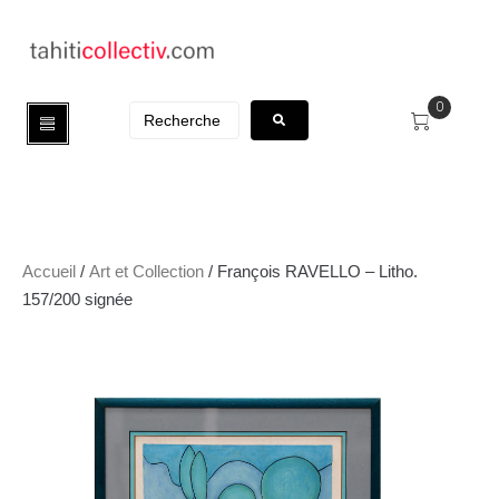
0
Accueil
/
Art et Collection
/ François RAVELLO – Litho.
157/200 signée