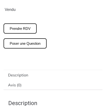
Vendu
Prendre RDV
Poser une Question
Description
Avis (0)
Description