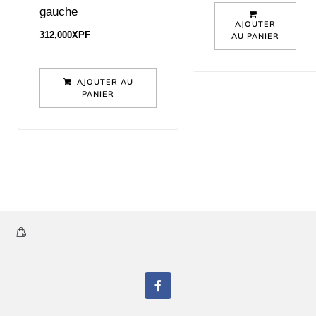
gauche
AJOUTER
312,000
XPF
AU PANIER
AJOUTER AU
PANIER