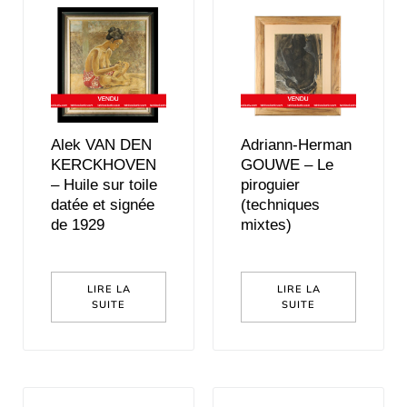
Alek VAN DEN
Adriann-Herman
KERCKHOVEN
GOUWE – Le
– Huile sur toile
piroguier
datée et signée
(techniques
de 1929
mixtes)
LIRE LA
LIRE LA
SUITE
SUITE