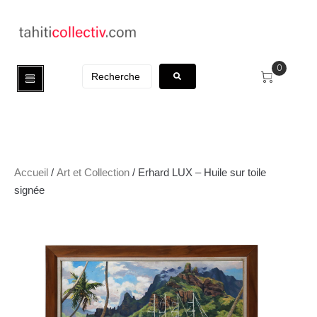
0
Accueil
/
Art et Collection
/ Erhard LUX – Huile sur toile
signée