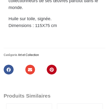
collectionneurs de ses œuvres partout dans le
monde.
Huile sur toile, signée.
Dimensions : 115X75 cm
Catégorie
Art et Collection
Produits Similaires