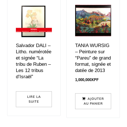
Salvador DALI –
TANIA WURSIG
Litho. numérotée
– Peinture sur
et signée “La
“Pareu” de grand
tribu de Ruben –
format, signée et
Les 12 tribus
datée de 2013
d’Israël”
1,000,000
XPF
LIRE LA
AJOUTER
SUITE
AU PANIER