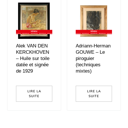
Alek VAN DEN
Adriann-Herman
KERCKHOVEN
GOUWE – Le
– Huile sur toile
piroguier
datée et signée
(techniques
de 1929
mixtes)
LIRE LA
LIRE LA
SUITE
SUITE