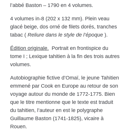
l’abbé Baston – 1790 en 4 volumes.
4 volumes in-8 (202 x 132 mm). Plein veau
glacé beige, dos orné de filets dorés, tranches
tabac (
Reliure dans le style de l’époque
).
Édition originale.
Portrait en frontispice du
tome I ; Lexique tahitien à la fin des trois autres
volumes.
Autobiographie fictive d’Omaï, le jeune Tahitien
emmené par Cook en Europe au retour de son
voyage autour du monde de 1772-1775. Bien
que le titre mentionne que le texte est traduit
du tahitien, l’auteur en est le polygraphe
Guillaume Baston (1741-1825), vicaire à
Rouen.