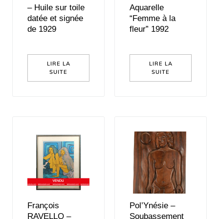
– Huile sur toile
Aquarelle
datée et signée
“Femme à la
de 1929
fleur” 1992
LIRE LA
LIRE LA
SUITE
SUITE
François
Pol’Ynésie –
RAVELLO –
Soubassement