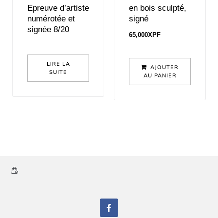
Epreuve d’artiste
en bois sculpté,
numérotée et
signé
signée 8/20
65,000
XPF
LIRE LA
AJOUTER
SUITE
AU PANIER