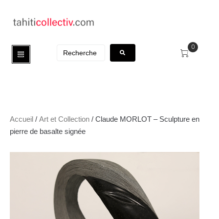
0
Accueil
/
Art et Collection
/ Claude MORLOT – Sculpture en
pierre de basalte signée