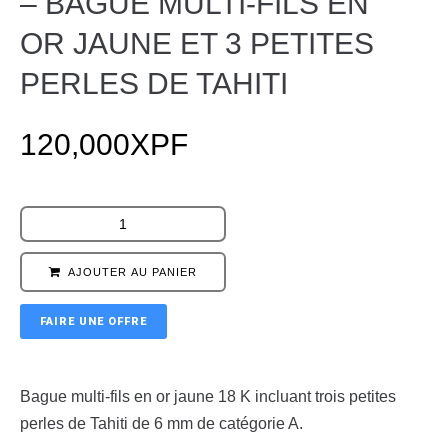
– BAGUE MULTI-FILS EN
OR JAUNE ET 3 PETITES
PERLES DE TAHITI
120,000
XPF
AJOUTER AU PANIER
FAIRE UNE OFFRE
Bague multi-fils en or jaune 18 K incluant trois petites
perles de Tahiti de 6 mm de catégorie A.