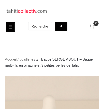
0
Accueil
/
Joaillerie
/ z_ Bague SERGE ABOUT – Bague
multi-fils en or jaune et 3 petites perles de Tahiti