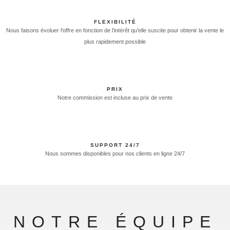
FLEXIBILITÉ
Nous faisons évoluer l’offre en fonction de l’intérêt qu’elle suscite pour obtenir la vente le
plus rapidement possible
PRIX
Notre commission est incluse au prix de vente
SUPPORT 24/7
Nous sommes disponibles pour nos clients en ligne 24/7
NOTRE ÉQUIPE