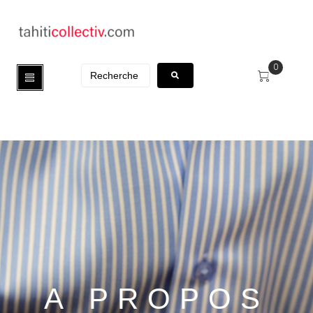
0
A PROPOS