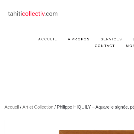
ACCUEIL
A PROPOS
SERVICES
CONTACT
MO
Accueil
/
Art et Collection
/ Philippe HIQUILY – Aquarelle signée, pér