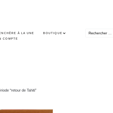
ENCHÈRE À LA UNE
BOUTIQUE
N COMPTE
iode “retour de Tahiti”