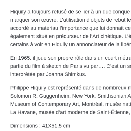
Hiquily a toujours refusé de se lier à un quelconq
marquer son œuvre. L’utilisation d’objets de rebut
accordé au matériau l’importance que lui donnait c
également situé en précurseur de l’Art cinétique.
certains à voir en Hiquily un annonciateur de la lib
En 1965, il joue son propre rôle dans un court mét
partie du film à sketch de Paris vu par…. C’est un
interprétée par Joanna Shimkus.
Philippe Hiquily est représenté dans de nombreu
Solomon R. Guggenheim, New York, Smithsonian Am
Museum of Contemporary Art, Montréal, musée nati
La Havane, musée d’art moderne de Saint-Étienne,
Dimensions : 41X51,5 cm