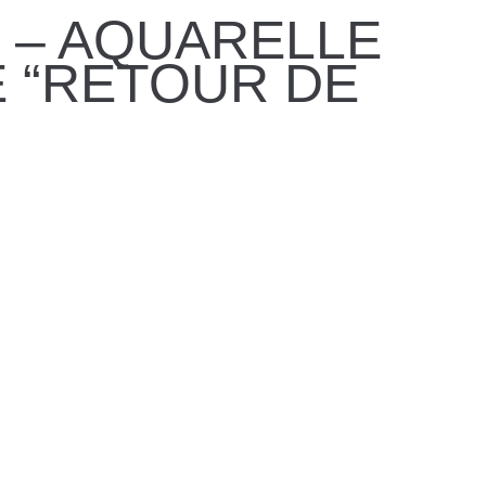
Y – AQUARELLE
E “RETOUR DE