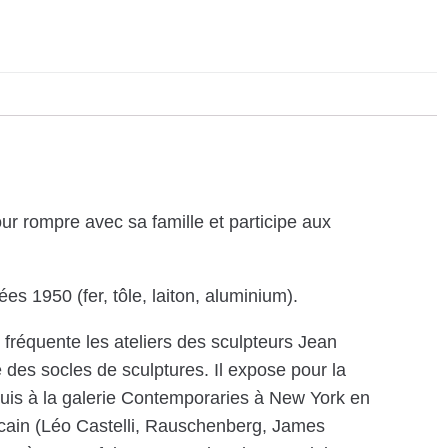
ur rompre avec sa famille et participe aux
es 1950 (fer, tôle, laiton, aluminium).
 fréquente les ateliers des sculpteurs Jean
e des socles de sculptures. Il expose pour la
puis à la galerie Contemporaries à New York en
ricain (Léo Castelli, Rauschenberg, James