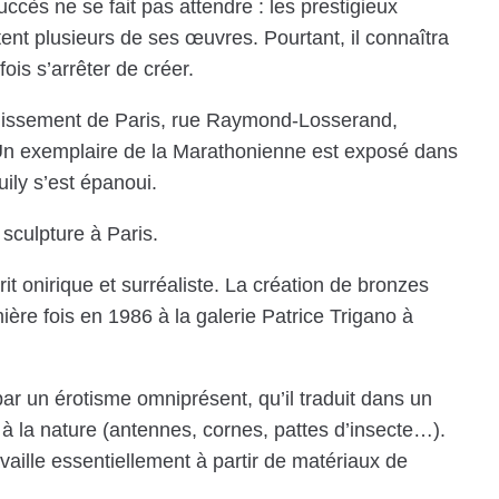
cès ne se fait pas attendre : les prestigieux
 plusieurs de ses œuvres. Pourtant, il connaîtra
is s’arrêter de créer.
ondissement de Paris, rue Raymond-Losserand,
 Un exemplaire de la Marathonienne est exposé dans
uily s’est épanoui.
sculpture à Paris.
rit onirique et surréaliste. La création de bronzes
re fois en 1986 à la galerie Patrice Trigano à
par un érotisme omniprésent, qu’il traduit dans un
à la nature (antennes, cornes, pattes d’insecte…).
availle essentiellement à partir de matériaux de