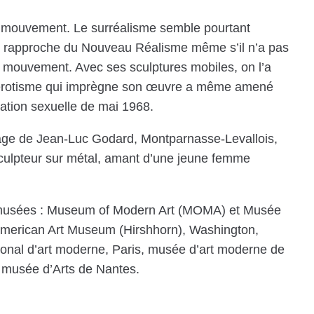
ue mouvement. Le surréalisme semble pourtant
 le rapproche du Nouveau Réalisme même s’il n’a pas
e mouvement. Avec ses sculptures mobiles, on l’a
 L’érotisme qui imprègne son œuvre a même amené
ération sexuelle de mai 1968.
rage de Jean-Luc Godard, Montparnasse-Levallois,
 sculpteur sur métal, amant d’une jeune femme
x musées : Museum of Modern Art (MOMA) et Musée
erican Art Museum (Hirshhorn), Washington,
onal d’art moderne, Paris, musée d’art moderne de
 musée d’Arts de Nantes.