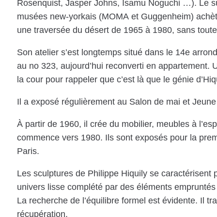
Rosenquist, Jasper Johns, Isamu Noguchi …). Le suc
musées new-yorkais (MOMA et Guggenheim) achètent
une traversée du désert de 1965 à 1980, sans toutefo
Son atelier s’est longtemps situé dans le 14e arr
au no 323, aujourd’hui reconverti en appartement.
la cour pour rappeler que c’est là que le génie d’Hiq
Il a exposé régulièrement au Salon de mai et Jeune 
À partir de 1960, il crée du mobilier, meubles à l’esp
commence vers 1980. Ils sont exposés pour la premiè
Paris.
Les sculptures de Philippe Hiquily se caractérisent 
univers lisse complété par des éléments empruntés 
La recherche de l’équilibre formel est évidente. Il tr
récupération.