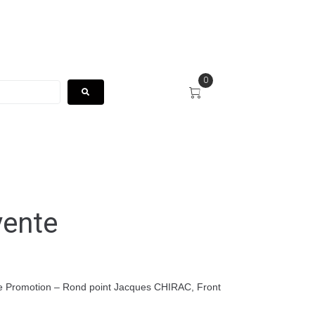
0
vente
ine Promotion – Rond point Jacques CHIRAC, Front