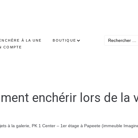
ENCHÈRE À LA UNE
BOUTIQUE
N COMPTE
ent enchérir lors de la 
objets à la galerie, PK 1 Center – 1er étage à Papeete (immeuble Imag