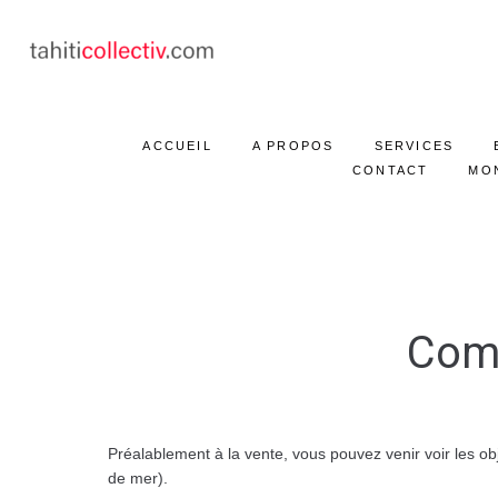
ACCUEIL
A PROPOS
SERVICES
CONTACT
MO
Comm
Préalablement à la vente, vous pouvez venir voir les 
de mer).