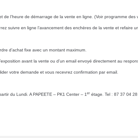
e et de l’heure de démarrage de la vente en ligne. (Voir programme des 
ez suivre en ligne l’avancement des enchères de la vente et refaire un
ordre d’achat fixe avec un montant maximum.
 l’exposition avant la vente ou d’un email envoyé directement au respon
lider votre demande et vous recevrez confirmation par email.
er
partir du Lundi. A PAPEETE – PK1 Center – 1
étage. Tel : 87 37 04 28